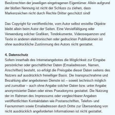
Besitzrechten der jeweiligen eingetragenen Eigentümer. Allein aufgrund
der bloßen Nennung ist nicht der Schluss zu ziehen, dass
Markenzeichen nicht durch Rechte Dritter geschützt sind!
Das Copyright für veröffentlichte, vom Autor selbst erstellte Objekte
bleibt allein beim Autor der Seiten. Eine Vervielfältigung oder
Verwendung solcher Grafiken, Tondokumente, Videosequenzen und
Texte in anderen elektronischen oder gedruckten Publikationen ist
ohne ausdrückliche Zustimmung des Autors nicht gestattet.
4. Datenschutz
Sofern innerhalb des Internetangebotes die Möglichkeit zur Eingabe
persönlicher oder geschäftlicher Daten (Emailadressen, Namen,
Anschriften) besteht, so erfolgt die Preisgabe dieser Daten seitens des
Nutzers auf ausdrücklich freiwilliger Basis. Die Inanspruchnahme und
Bezahlung aller angebotenen Dienste ist – soweit technisch möglich
und zumutbar – auch ohne Angabe solcher Daten bzw. unter Angabe
anonymisierter Daten oder eines Pseudonyms gestattet. Die Nutzung
der im Rahmen des Impressums oder vergleichbarer Angaben
veröffentlichten Kontaktdaten wie Postanschriften, Telefon- und
Faxnummern sowie Emailadressen durch Dritte zur Übersendung von
nicht ausdrücklich angeforderten Informationen ist nicht gestattet.