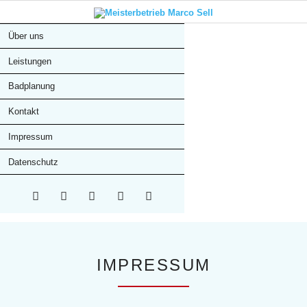
Über uns
Leistungen
Badplanung
Kontakt
Impressum
Datenschutz
Twitter
LinkedIn
Google+
Facebook
RSS-
Feed
IMPRESSUM