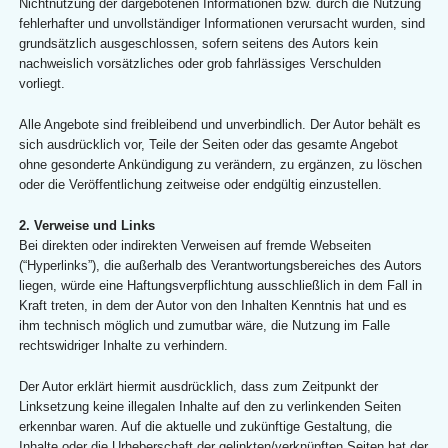
Nichtnutzung der dargebotenen Informationen bzw. durch die Nutzung
fehlerhafter und unvollständiger Informationen verursacht wurden, sind
grundsätzlich ausgeschlossen, sofern seitens des Autors kein
nachweislich vorsätzliches oder grob fahrlässiges Verschulden
vorliegt.
Alle Angebote sind freibleibend und unverbindlich. Der Autor behält es
sich ausdrücklich vor, Teile der Seiten oder das gesamte Angebot
ohne gesonderte Ankündigung zu verändern, zu ergänzen, zu löschen
oder die Veröffentlichung zeitweise oder endgültig einzustellen.
2. Verweise und Links
Bei direkten oder indirekten Verweisen auf fremde Webseiten
(“Hyperlinks”), die außerhalb des Verantwortungsbereiches des Autors
liegen, würde eine Haftungsverpflichtung ausschließlich in dem Fall in
Kraft treten, in dem der Autor von den Inhalten Kenntnis hat und es
ihm technisch möglich und zumutbar wäre, die Nutzung im Falle
rechtswidriger Inhalte zu verhindern.
Der Autor erklärt hiermit ausdrücklich, dass zum Zeitpunkt der
Linksetzung keine illegalen Inhalte auf den zu verlinkenden Seiten
erkennbar waren. Auf die aktuelle und zukünftige Gestaltung, die
Inhalte oder die Urheberschaft der gelinkten/verknüpften Seiten hat der