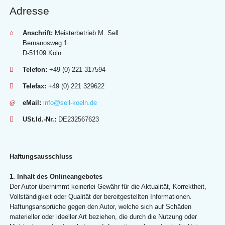
Adresse
Anschrift:
Meisterbetrieb M. Sell
Bernanosweg 1
D-51109 Köln
Telefon:
+49 (0) 221 317594
Telefax:
+49 (0) 221 329622
eMail:
info@sell-koeln.de
USt.ld.-Nr.:
DE232567623
Haftungsausschluss
1. Inhalt des Onlineangebotes
Der Autor übernimmt keinerlei Gewähr für die Aktualität, Korrektheit,
Vollständigkeit oder Qualität der bereitgestellten Informationen.
Haftungsansprüche gegen den Autor, welche sich auf Schäden
materieller oder ideeller Art beziehen, die durch die Nutzung oder