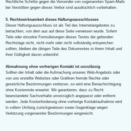
Rechtliche Schritte gegen die Versender von sogenannten Spam-Mails
bei Verstößen gegen dieses Verbot sind ausdrücklich vorbehalten.
5. Rechtswirksamkeit dieses Haftungsausschlusses
Dieser Haftungsausschluss ist als Teil des Internetangebotes zu
betrachten, von dem aus auf diese Seite verwiesen wurde. Sofern
Teile oder einzelne Formulierungen dieses Textes der geltenden
Rechtslage nicht, nicht mehr oder nicht vollständig entsprechen
sollten, bleiben die übrigen Teile des Dokumentes in ihrem Inhalt und
ihrer Gültigkeit davon unberührt.
Abmahnung ohne vorherigen Kontakt ist unzulässig
Sollten der Inhalt oder die Aufmachung unseres Web-Angebots oder
von uns erstellte Websites oder Grafiken fremde Rechte oder
gesetzliche Bestimmungen verletzen, so wird eine Benachrichtigung
ohne Kostennote erwartet. Wir garantieren, dass zu Recht
beanstandete Sachverhalte unverzüglich angepasst oder entfernt
werden. Jede Kostenforderung ohne vorherige Kontaktaufnahme wird
in vollem Umfang zurückgewiesen sowie Gegenklage wegen
Verletzung vorgenannter Bestimmungen eingereicht.