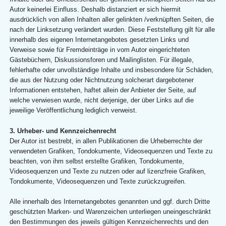
Autor keinerlei Einfluss. Deshalb distanziert er sich hiermit
ausdrücklich von allen Inhalten aller gelinkten /verknüpften Seiten, die
nach der Linksetzung verändert wurden. Diese Feststellung gilt für alle
innerhalb des eigenen Internetangebotes gesetzten Links und
Verweise sowie für Fremdeinträge in vom Autor eingerichteten
Gästebüchern, Diskussionsforen und Mailinglisten. Für illegale,
fehlerhafte oder unvollständige Inhalte und insbesondere für Schäden,
die aus der Nutzung oder Nichtnutzung solcherart dargebotener
Informationen entstehen, haftet allein der Anbieter der Seite, auf
welche verwiesen wurde, nicht derjenige, der über Links auf die
jeweilige Veröffentlichung lediglich verweist.
3. Urheber- und Kennzeichenrecht
Der Autor ist bestrebt, in allen Publikationen die Urheberrechte der
verwendeten Grafiken, Tondokumente, Videosequenzen und Texte zu
beachten, von ihm selbst erstellte Grafiken, Tondokumente,
Videosequenzen und Texte zu nutzen oder auf lizenzfreie Grafiken,
Tondokumente, Videosequenzen und Texte zurückzugreifen.
Alle innerhalb des Internetangebotes genannten und ggf. durch Dritte
geschützten Marken- und Warenzeichen unterliegen uneingeschränkt
den Bestimmungen des jeweils gültigen Kennzeichenrechts und den